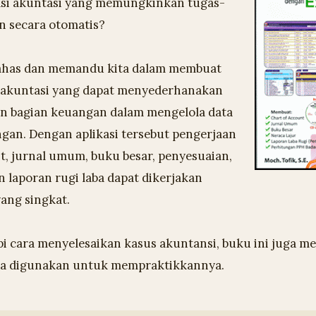
si akuntasi yang memungkinkan tugas-
n secara otomatis?
ahas dan memandu kita dalam membuat
i akuntasi yang dapat menyederhanakan
an bagian keuangan dalam mengelola data
gan. Dengan aplikasi tersebut pengerjaan
t, jurnal umum, buku besar, penyesuaian,
an laporan rugi laba dapat dikerjakan
ang singkat.
pi cara menyelesaikan kasus akuntansi, buku ini juga 
isa digunakan untuk mempraktikkannya.