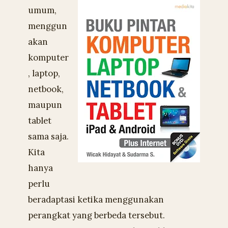
umum,
menggun
akan
komputer
, laptop,
netbook,
maupun
tablet
sama saja.
Kita
hanya
perlu
beradaptasi ketika menggunakan
perangkat yang berbeda tersebut.