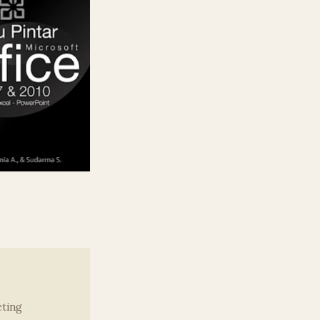
eting