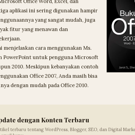
crosoft Office Word, Excel, dan
iga aplikasi ini sering digunakan hampir
Penggunaannya yang sangat mudah, juga
yak fitur yang menawan dan
kerjaan.
ami menjelaskan cara menggunakan Ms.
an PowerPoint untuk pengguna Microsoft
upun 2010. Meskipun kebanyakan contoh
ggunakan Office 2007, Anda masih bisa
ya dengan mudah pada Office 2010.
pdate dengan Konten Terbaru
tikel terbaru tentang WordPress, Blogger, SEO, dan Digital Mark