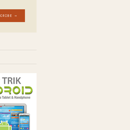
SCRIBE →