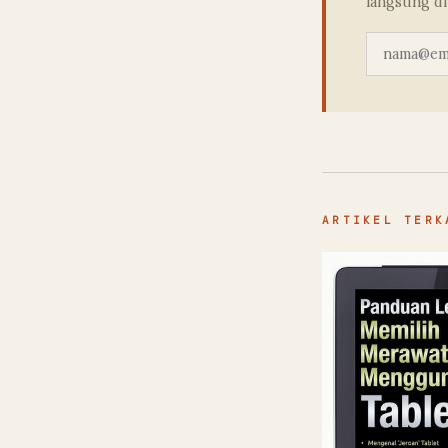
langsung di
ARTIKEL TERK