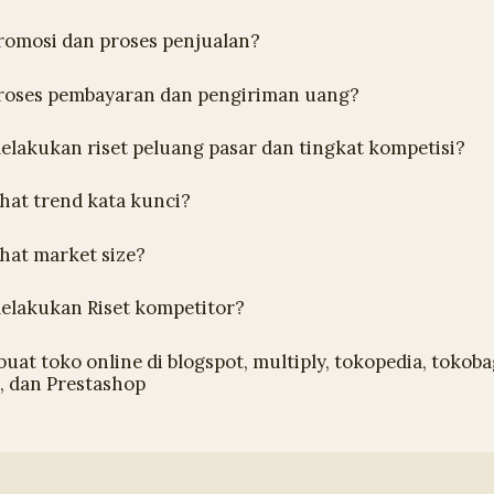
omosi dan proses penjualan?
roses pembayaran dan pengiriman uang?
lakukan riset peluang pasar dan tingkat kompetisi?
hat trend kata kunci?
hat market size?
elakukan Riset kompetitor?
uat toko online di blogspot, multiply, tokopedia, tokoba
 dan Prestashop