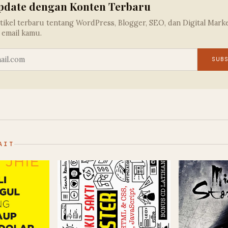
pdate dengan Konten Terbaru
tikel terbaru tentang WordPress, Blogger, SEO, dan Digital Mark
 email kamu.
SUB
AIT