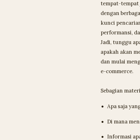
tempat-tempat j
dengan berbaga
kunci pencaria
performansi, da
Jadi, tunggu ap
apakah akan me
dan mulai meng
e-commerce.
Sebagian materi
Apa saja yang
Di mana men
Informasi ap