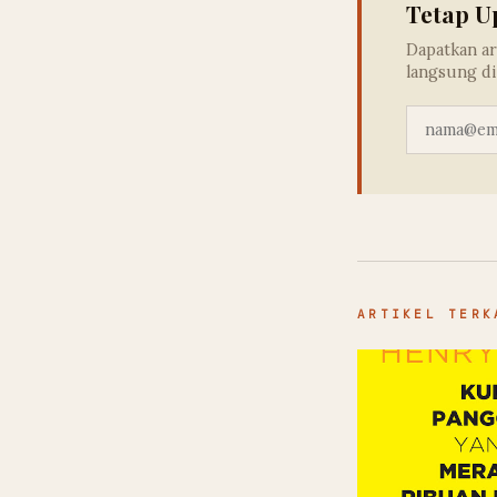
Tetap U
Dapatkan ar
langsung di
ARTIKEL TERK