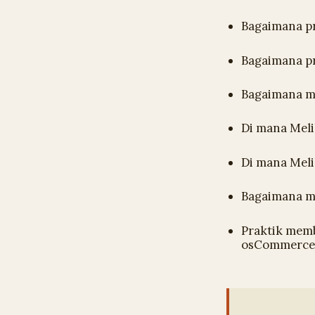
Bagaimana pr
Bagaimana p
Bagaimana me
Di mana Meli
Di mana Meli
Bagaimana m
Praktik memb
osCommerce,