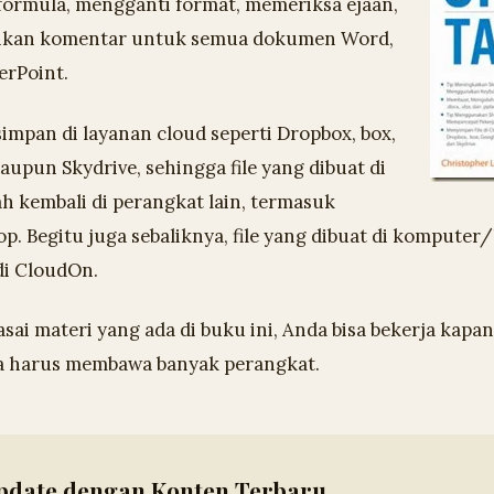
rmula, mengganti format, memeriksa ejaan,
kan komentar untuk semua dokumen Word,
erPoint.
isimpan di layanan cloud seperti Dropbox, box,
aupun Skydrive, sehingga file yang dibuat di
lah kembali di perangkat lain, termasuk
. Begitu juga sebaliknya, file yang dibuat di komputer/
di CloudOn.
i materi yang ada di buku ini, Anda bisa bekerja kapan
a harus membawa banyak perangkat.
pdate dengan Konten Terbaru