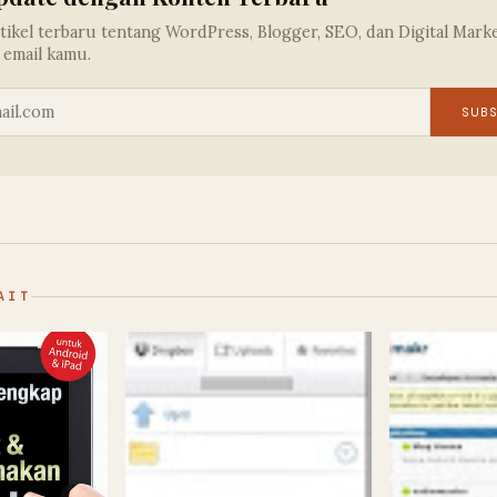
tikel terbaru tentang WordPress, Blogger, SEO, dan Digital Mark
 email kamu.
SUB
AIT