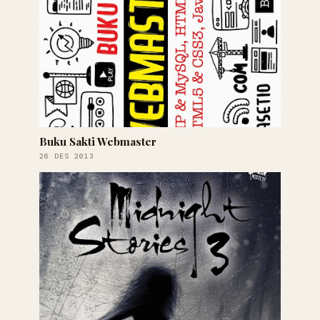
Buku Sakti Webmaster
26 DES 2013