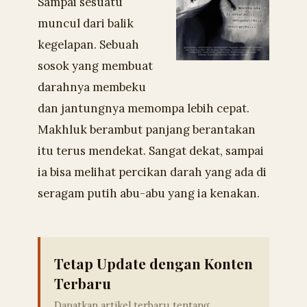
Sampai sesuatu
muncul dari balik
kegelapan. Sebuah
sosok yang membuat
darahnya membeku
dan jantungnya memompa lebih cepat.
Makhluk berambut panjang berantakan
itu terus mendekat. Sangat dekat, sampai
ia bisa melihat percikan darah yang ada di
seragam putih abu-abu yang ia kenakan.
Tetap Update dengan Konten
Terbaru
Dapatkan artikel terbaru tentang